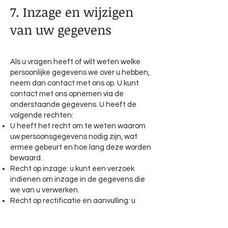
7. Inzage en wijzigen
van uw gegevens
Als u vragen heeft of wilt weten welke
persoonlijke gegevens we over u hebben,
neem dan contact met ons op. U kunt
contact met ons opnemen via de
onderstaande gegevens. U heeft de
volgende rechten:
U heeft het recht om te weten waarom
uw persoonsgegevens nodig zijn, wat
ermee gebeurt en hoe lang deze worden
bewaard.
Recht op inzage: u kunt een verzoek
indienen om inzage in de gegevens die
we van u verwerken.
Recht op rectificatie en aanvulling: u
hebt het recht om uw persoonlijke
gegevens aan te vullen, te corrigeren, te