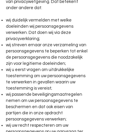
van privacywetgeving. Dat betekent
onder andere dat:
wij duidelijk vermelden met welke
doeleinden wij persoonsgegevens
verwerken. Dat doen wij via deze
privacyverklaring;
wij streven ernaar onze verzameling van
persoonsgegevens te beperken tot enkel
de persoonsgegevens die noodzakelijk
zijn voor legitieme doeleinden;
wij u eerst vragen om uitdrukkelijke
toestemming om uw persoonsgegevens
te verwerken in gevallen waarin uw
toestemming is vereist;
wij passende beveiligingsmaatregelen
nemen om uw persoonsgegevens te
beschermen en dat ook eisen van
partijen die in onze opdracht
persoonsgegevens verwerken;
wij uw recht respecteren om uw
persoonsgegevens op uw aanvraag ter