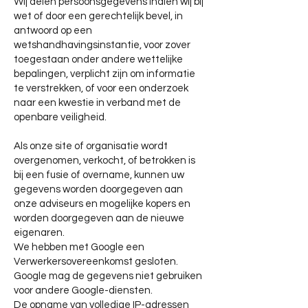
Wij delen persoonsgegevens indien wij bij
wet of door een gerechtelijk bevel, in
antwoord op een
wetshandhavingsinstantie, voor zover
toegestaan onder andere wettelijke
bepalingen, verplicht zijn om informatie
te verstrekken, of voor een onderzoek
naar een kwestie in verband met de
openbare veiligheid.
Als onze site of organisatie wordt
overgenomen, verkocht, of betrokken is
bij een fusie of overname, kunnen uw
gegevens worden doorgegeven aan
onze adviseurs en mogelijke kopers en
worden doorgegeven aan de nieuwe
eigenaren.
We hebben met Google een
Verwerkersovereenkomst gesloten.
Google mag de gegevens niet gebruiken
voor andere Google-diensten.
De opname van volledige IP-adressen